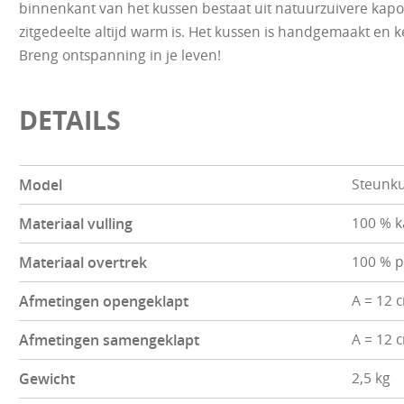
binnenkant van het kussen bestaat uit natuurzuivere kapok
zitgedeelte altijd warm is. Het kussen is handgemaakt en 
Breng ontspanning in je leven!
DETAILS
Model
Steunku
Materiaal vulling
100 % 
Materiaal overtrek
100 % p
Afmetingen opengeklapt
A = 12 c
Afmetingen samengeklapt
A = 12 
Gewicht
2,5 kg