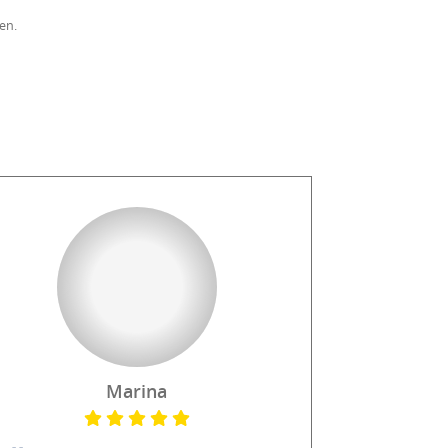
en.
Marina