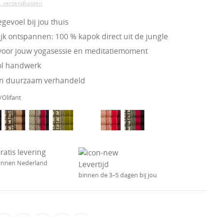
l. verzendkosten
gevoel bij jou thuis
jk ontspannen: 100 % kapok direct uit de jungle
 voor jouw yogasessie en meditatiemoment
ol handwerk
 en duurzaam verhandeld
Olifant
ratis levering
innen Nederland
Levertijd
binnen de 3–5 dagen bij jou