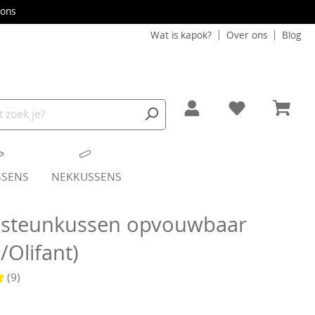
ons
Wat is kapok?
Over ons
Blog
SSENS
NEKKUSSENS
 steunkussen opvouwbaar
/Olifant)
(9)
waardering van 5 van 5 sterren