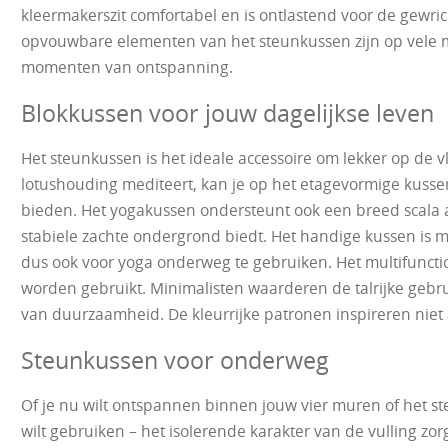
kleermakerszit comfortabel en is ontlastend voor de gewri
opvouwbare elementen van het steunkussen zijn op vele 
momenten van ontspanning.
Blokkussen voor jouw dagelijkse leven
Het steunkussen is het ideale accessoire om lekker op de vlo
lotushouding mediteert, kan je op het etagevormige kussen
bieden. Het yogakussen ondersteunt ook een breed scala a
stabiele zachte ondergrond biedt. Het handige kussen is mo
dus ook voor yoga onderweg te gebruiken. Het multifunct
worden gebruikt. Minimalisten waarderen de talrijke gebr
van duurzaamheid. De kleurrijke patronen inspireren niet 
Steunkussen voor onderweg
Of je nu wilt ontspannen binnen jouw vier muren of het st
wilt gebruiken – het isolerende karakter van de vulling zorg