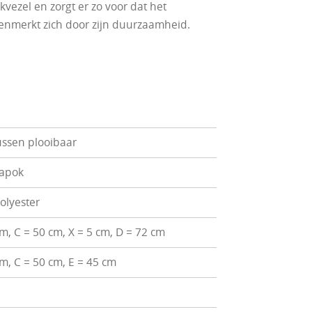
vezel en zorgt er zo voor dat het
kenmerkt zich door zijn duurzaamheid.
ssen plooibaar
kapok
olyester
m, C = 50 cm, X = 5 cm, D = 72 cm
cm, C = 50 cm, E = 45 cm