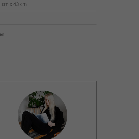
 cm x 43 cm
en.