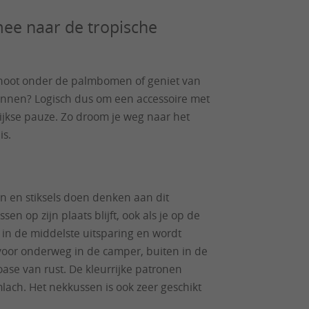
ee naar de tropische
osnoot onder de palmbomen of geniet van
tspannen? Logisch dus om een accessoire met
ijkse pauze. Zo droom je weg naar het
is.
n en stiksels doen denken aan dit
sen op zijn plaats blijft, ook als je op de
 in de middelste uitsparing en wordt
 voor onderweg in de camper, buiten in de
oase van rust. De kleurrijke patronen
lach. Het nekkussen is ook zeer geschikt