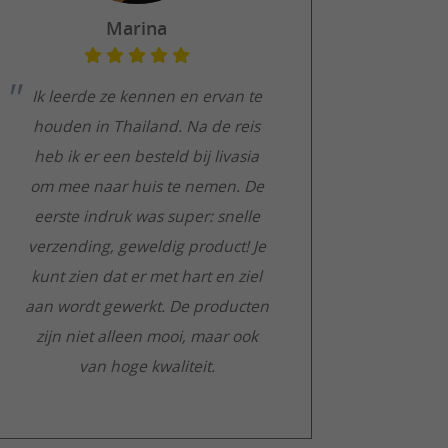
Marina
Ik leerde ze kennen en ervan te
houden in Thailand. Na de reis
heb ik er een besteld bij livasia
om mee naar huis te nemen. De
eerste indruk was super: snelle
verzending, geweldig product! Je
kunt zien dat er met hart en ziel
aan wordt gewerkt. De producten
zijn niet alleen mooi, maar ook
van hoge kwaliteit.