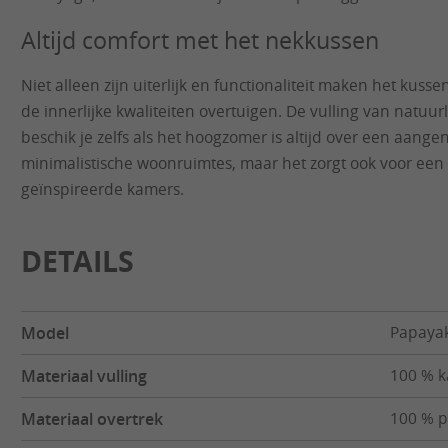
Altijd comfort met het nekkussen
Niet alleen zijn uiterlijk en functionaliteit maken het kus
de innerlijke kwaliteiten overtuigen. De vulling van natuu
beschik je zelfs als het hoogzomer is altijd over een aange
minimalistische woonruimtes, maar het zorgt ook voor een 
geïnspireerde kamers.
DETAILS
Model
Papaya
Materiaal vulling
100 % 
Materiaal overtrek
100 % p