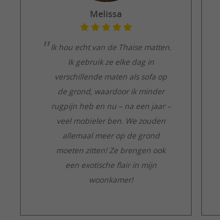
Melissa
Ik hou echt van de Thaise matten.
Ik gebruik ze elke dag in
verschillende maten als sofa op
de grond, waardoor ik minder
rugpijn heb en nu – na een jaar –
veel mobieler ben. We zouden
allemaal meer op de grond
moeten zitten! Ze brengen ook
een exotische flair in mijn
woonkamer!