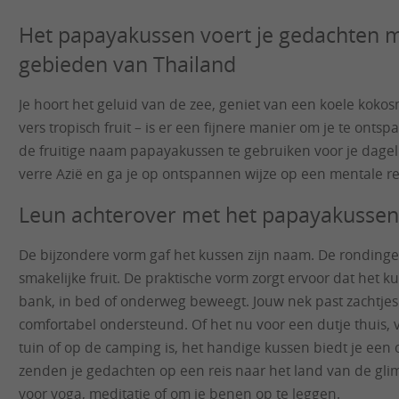
Het papayakussen voert je gedachten m
gebieden van Thailand
Je hoort het geluid van de zee, geniet van een koele kok
vers tropisch fruit – is er een fijnere manier om je te on
de fruitige naam papayakussen te gebruiken voor je dagel
verre Azië en ga je op ontspannen wijze op een mentale re
Leun achterover met het papayakussen
De bijzondere vorm gaf het kussen zijn naam. De rondinge
smakelijke fruit. De praktische vorm zorgt ervoor dat het kus
bank, in bed of onderweg beweegt. Jouw nek past zachtjes
comfortabel ondersteund. Of het nu voor een dutje thuis,
tuin of op de camping is, het handige kussen biedt je een 
zenden je gedachten op een reis naar het land van de glim
voor yoga, meditatie of om je benen op te leggen.