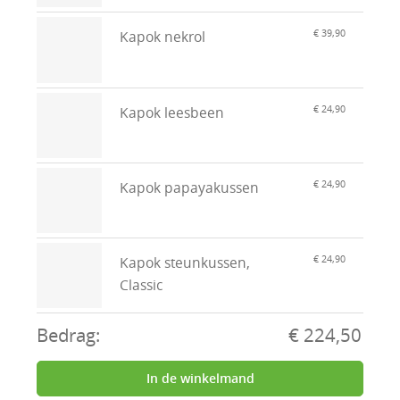
€ 39,90
Kapok nekrol
€ 24,90
Kapok leesbeen
€ 24,90
Kapok papayakussen
€ 24,90
Kapok steunkussen,
Classic
Bedrag:
€ 224,50
In de winkelmand