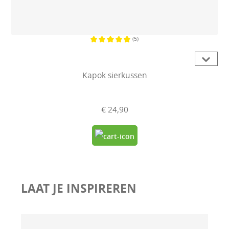
(5)
Gemiddelde waardering van 4.8 va
Kapok sierkussen
€ 24,90
LAAT JE INSPIREREN