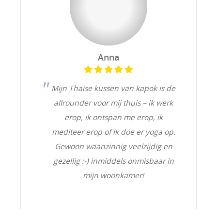
Anna
Mijn Thaise kussen van kapok is de
allrounder voor mij thuis – ik werk
erop, ik ontspan me erop, ik
mediteer erop of ik doe er yoga op.
Gewoon waanzinnig veelzijdig en
gezellig :-) inmiddels onmisbaar in
mijn woonkamer!