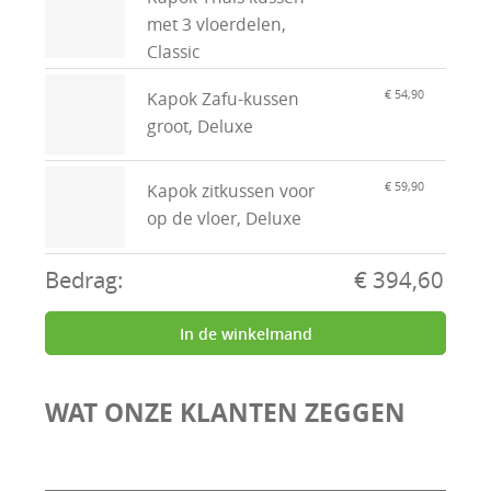
met 3 vloerdelen,
Classic
€ 54,90
Kapok Zafu-kussen
groot, Deluxe
€ 59,90
Kapok zitkussen voor
op de vloer, Deluxe
Bedrag:
€ 394,60
In de winkelmand
WAT ONZE KLANTEN ZEGGEN