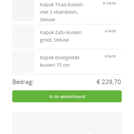
€ 109,90
Kapok Thais kussen
met 3 vloerdelen,
Deluxe
€ 54,90
Kapok Zafu-kussen
groot, Deluxe
€ 64,90
Kapok doorgestikt
kussen 75 cm
Bedrag:
€ 229,70
In de winkelmand