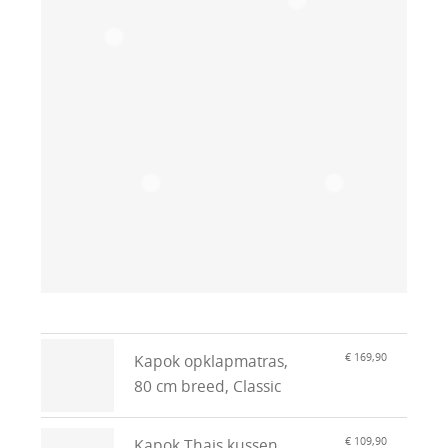
€ 169,90
Kapok opklapmatras,
80 cm breed, Classic
€ 109,90
Kapok Thais kussen