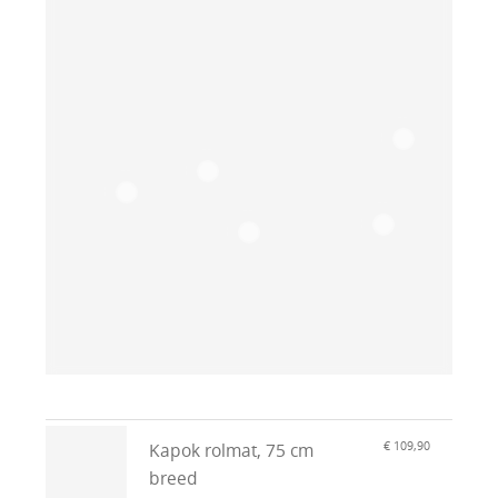
€ 109,90
Kapok rolmat, 75 cm
breed