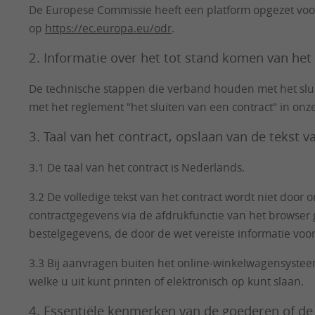
De Europese Commissie heeft een platform opgezet voor
op
https://ec.europa.eu/odr
.
2. Informatie over het tot stand komen van het
De technische stappen die verband houden met het sluit
met het reglement "het sluiten van een contract" in onze
3. Taal van het contract, opslaan van de tekst v
3.1 De taal van het contract is Nederlands.
3.2 De volledige tekst van het contract wordt niet doo
contractgegevens via de afdrukfunctie van het browser 
bestelgegevens, de door de wet vereiste informatie v
3.3 Bij aanvragen buiten het online-winkelwagensysteem 
welke u uit kunt printen of elektronisch op kunt slaan.
4. Essentiële kenmerken van de goederen of de