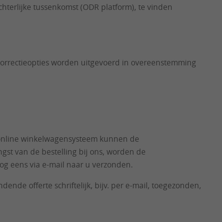
terlijke tussenkomst (ODR platform), te vinden
 correctieopties worden uitgevoerd in overeenstemming
et online winkelwagensysteem kunnen de
gst van de bestelling bij ons, worden de
g eens via e-mail naar u verzonden.
nde offerte schriftelijk, bijv. per e-mail, toegezonden,