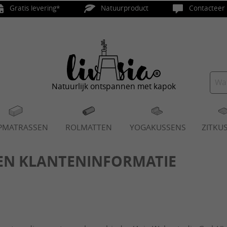
Gratis levering*
Natuurproduct
Contacteer 
Natuurlijk ontspannen met kapok
PMATRASSEN
ROLMATTEN
YOGAKUSSENS
ZITKU
N KLANTENINFORMATIE