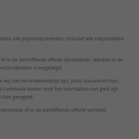
ten alle prijscomponenten, inclusief alle toepasselijke
 of in de betreffende offerte oproepbaar, worden in de
 verzendkosten is toegezegd.
wij niet verantwoordelijk zijn, zoals douanerechten,
5.4 Eventuele kosten voor het overmaken van geld zijn
 Unie geregeld.
rnetsite of in de betreffende offerte vermeld.