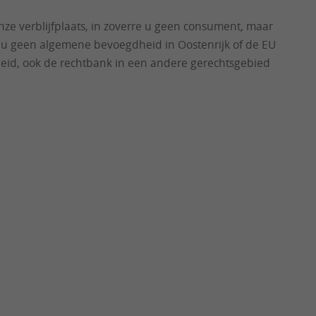
onze verblijfplaats, in zoverre u geen consument, maar
s u geen algemene bevoegdheid in Oostenrijk of de EU
dheid, ook de rechtbank in een andere gerechtsgebied