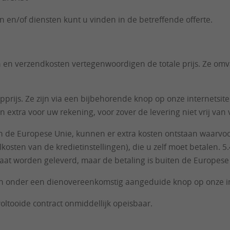
n/of diensten kunt u vinden in de betreffende offerte.
en verzendkosten vertegenwoordigen de totale prijs. Ze omvat
prijs. Ze zijn via een bijbehorende knop op onze internetsite
 extra voor uw rekening, voor zover de levering niet vrij van
de Europese Unie, kunnen er extra kosten ontstaan waarvoor 
kosten van de kredietinstellingen), die u zelf moet betalen. 
aat worden geleverd, maar de betaling is buiten de Europese
n onder een dienovereenkomstig aangeduide knop op onze inte
oltooide contract onmiddellijk opeisbaar.