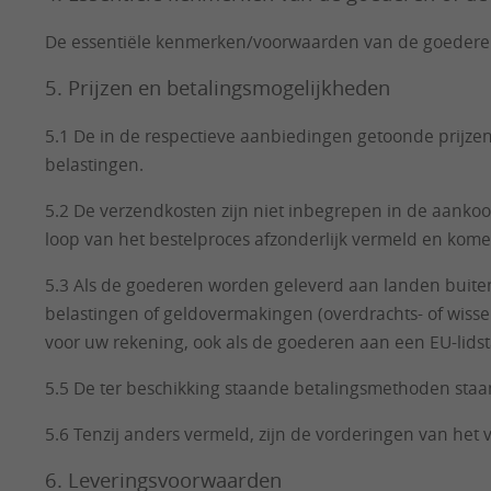
De essentiële kenmerken/voorwaarden van de goederen e
5. Prijzen en betalingsmogelijkheden
5.1 De in de respectieve aanbiedingen getoonde prijzen 
belastingen.
5.2 De verzendkosten zijn niet inbegrepen in de aankoop
loop van het bestelproces afzonderlijk vermeld en komen
5.3 Als de goederen worden geleverd aan landen buiten 
belastingen of geldovermakingen (overdrachts- of wissel
voor uw rekening, ook als de goederen aan een EU-lidst
5.5 De ter beschikking staande betalingsmethoden staa
5.6 Tenzij anders vermeld, zijn de vorderingen van het v
6. Leveringsvoorwaarden