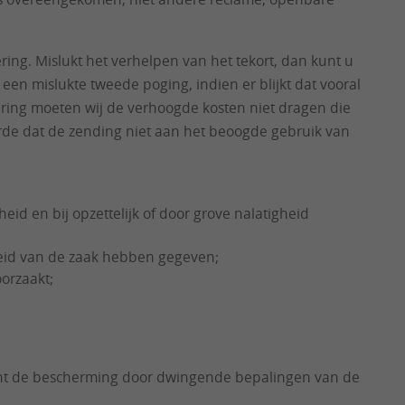
ing. Mislukt het verhelpen van het tekort, dan kunt u
en mislukte tweede poging, indien er blijkt dat vooral
tering moeten wij de verhoogde kosten niet dragen die
rde dat de zending niet aan het beoogde gebruik van
id en bij opzettelijk of door grove nalatigheid
heid van de zaak hebben gegeven;
orzaakt;
tekent de bescherming door dwingende bepalingen van de