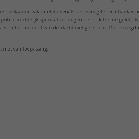
t ons bestaande zakenrelaties zoals de bevoegde rechtbank is 
publiekrechtelijk speciaal vermogen bent. Hetzelfde geldt al
laats op het moment van de klacht niet gekend is. De bevoeg
k niet van toepassing.