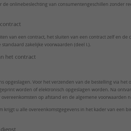
 de onlinebeslechting van consumentengeschillen zonder rech
 contract
en van een contract, het sluiten van een contract zelf en de
 standaard zakelijke voorwaarden (deel I.).
an het contract
r ons opgeslagen. Voor het verzenden van de bestelling via h
geprint worden of elektronisch opgeslagen worden. Na ontvan
oor overeenkomsten op afstand en de algemene voorwaarden no
krijgt u alle overeenkomstgegevens in het kader van een binde
 dienst