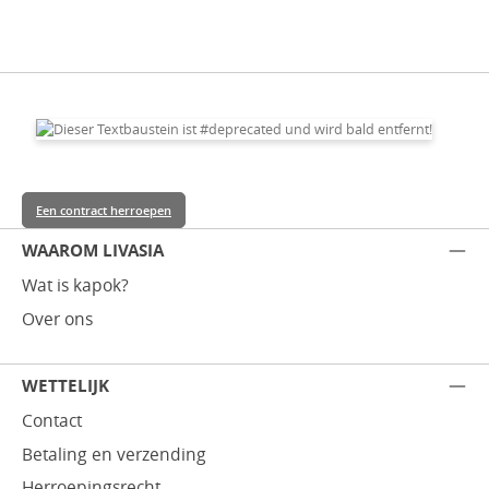
Een contract herroepen
WAAROM LIVASIA
Wat is kapok?
Over ons
WETTELIJK
Contact
Betaling en verzending
Herroepingsrecht