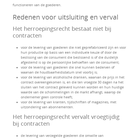
functioneren van de goederen.
Redenen voor uitsluiting en verval
Het herroepingsrecht bestaat niet bij
contracten
voor de levering van goederen die niet geprefabriceerd zijn en voor
hun productie op basis van een individuele keuze of door de
beslissing van de consument die beslissend is of die duidelijk
afgestemd is op de persoonlijke behoeften van de consument;
voor de levering van goederen die snel kunnen bederven of
waarvan de houdbaarheidsdatum snel voorbij is;
voor de levering van alcoholische dranken, waarvan de prijs in het
contract overeengekomen is, en die ten vroegste 30 dagen na het
sluiten van het contract geleverd kunnen worden en hun huidige
waarde van de schommelingen in de markt afhangt, waarop de
ondernemer geen controle heeft;
voor de levering van kranten, tijdschriften of magazines, met
uitzondering van abonnementen.
Het herroepingsrecht vervalt vroegtijdig
bij contracten
de levering van verzegelde goederen die omwille van