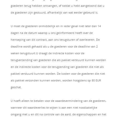
goederen terug hebben ontvangen, of totdat u hebt aangetoond dat u
de goederen zijn gestuurd, afhankelijk van wat eerder gebeurd is.
U moet de goederen onmiddellijk en in ieder geval niet later dan 14
dagen na de datum waarop u ons geïnformeerd heeft over de
herroeping van dit contract, aan ons terugsturen of overleveren. De
deadline wordt gehaald als u de goederen voor de deadline van 2
weken terugstuurt.U draagt de indirecte kosten voor de
terugverzending van goederen die als pakket verstuurd kunnen worden
en de indirecte kosten voor de terugzending van goederen die niet als
pakket verstuurd kunnen worden. De kosten voor de goederen die niet
als pakket verzonden kunnen worden, worden hoogstens op 80 EUR
geschat.
U hoeft alleen te betalen voor de waardevermindering van de goederen,
wanneer dit waardeverlies te wijten is aan een niet noodzakelijke
omgang met u en dit na controle van de aard, de eigenschappen en het