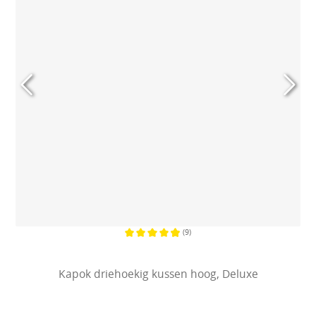
(9)
Gemiddelde waardering van 4.8 va
Kapok driehoekig kussen hoog, Deluxe