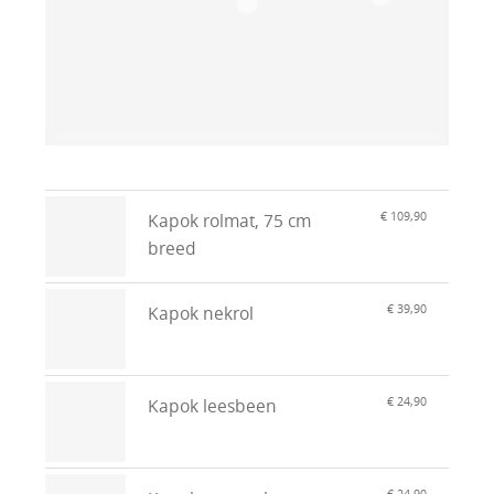
€ 109,90
Kapok rolmat, 75 cm
breed
€ 39,90
Kapok nekrol
€ 24,90
Kapok leesbeen