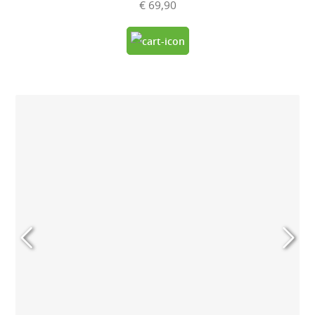
€ 69,90