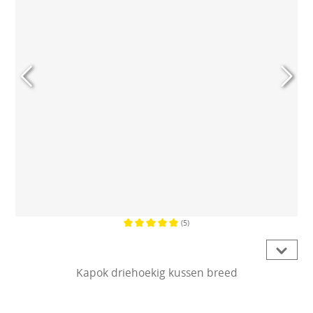
(5)
Gemiddelde waardering van 5 van 
Kapok driehoekig kussen breed