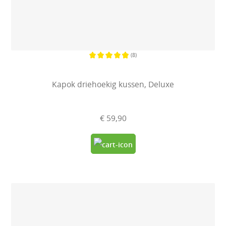
(8)
Gemiddelde waardering van 4.8 va
Kapok driehoekig kussen, Deluxe
€ 59,90