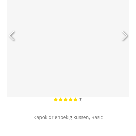
(3)
Gemiddelde waardering van 5 van 
Kapok driehoekig kussen, Basic