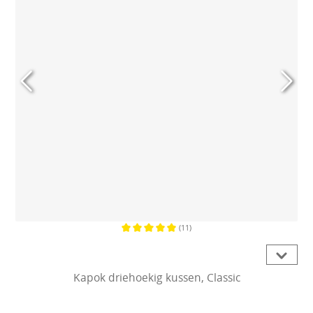
(11)
Gemiddelde waardering van 5 van 5
Kapok driehoekig kussen, Classic