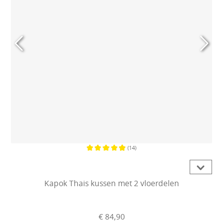
(14)
Gemiddelde waardering van 4.9 van
Kapok Thais kussen met 2 vloerdelen
€ 84,90