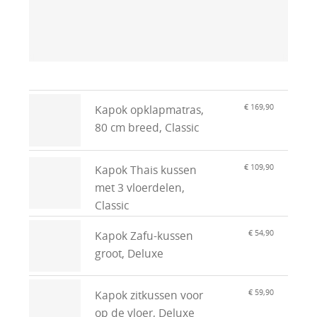
€ 169,90
Kapok opklapmatras,
80 cm breed, Classic
€ 109,90
Kapok Thais kussen
met 3 vloerdelen,
Classic
€ 54,90
Kapok Zafu-kussen
groot, Deluxe
€ 59,90
Kapok zitkussen voor
op de vloer, Deluxe