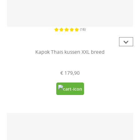
(16)
Gemiddelde waardering van 5 van 5
Kapok Thais kussen XXL breed
€ 179,90