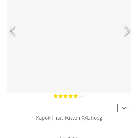
(12)
Gemiddelde waardering van 4.8 van
Kapok Thais kussen XXL hoog