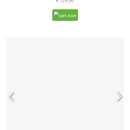
€ 129,90