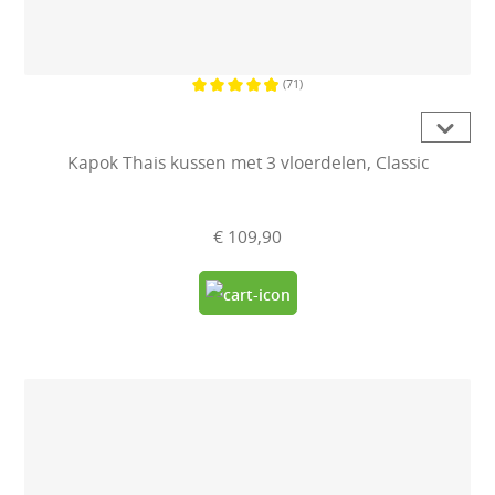
(71)
Gemiddelde waardering van 4.9 van
Kapok Thais kussen met 3 vloerdelen, Classic
€ 109,90