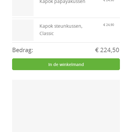
€ 24,90
Kapok papayakussen
€ 24,90
Kapok steunkussen,
Classic
Bedrag:
€ 224,50
In de winkelmand