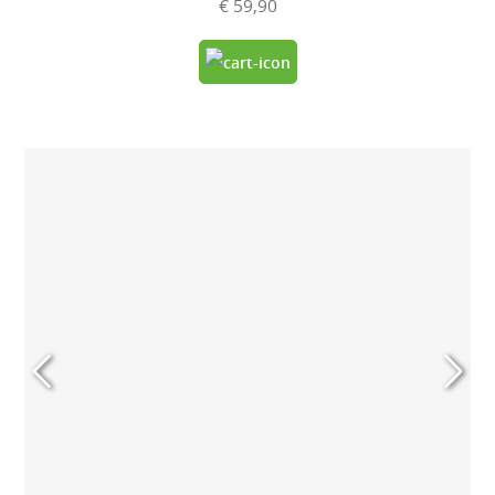
€ 59,90