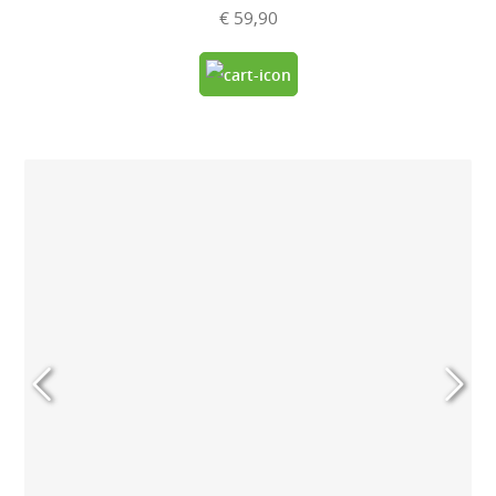
€ 59,90