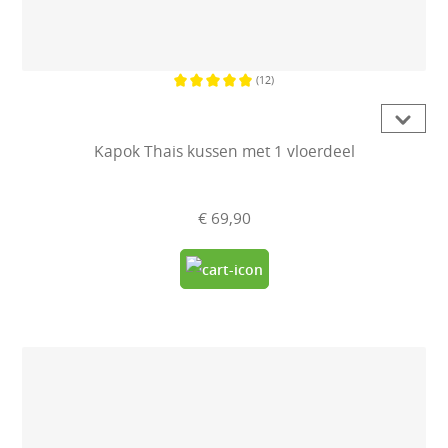
(12)
Gemiddelde waardering van 5 van 5
Kapok Thais kussen met 1 vloerdeel
€ 69,90