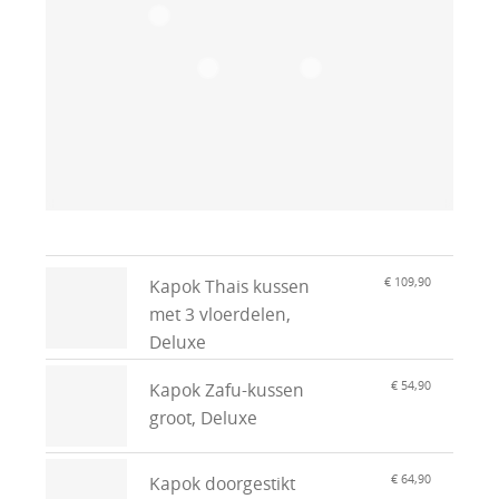
€ 109,90
Kapok Thais kussen
met 3 vloerdelen,
Deluxe
€ 54,90
Kapok Zafu-kussen
groot, Deluxe
€ 64,90
Kapok doorgestikt