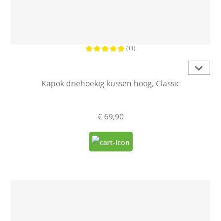
(11)
Gemiddelde waardering van 4.8 van
Kapok driehoekig kussen hoog, Classic
€ 69,90