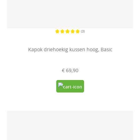
(3)
Gemiddelde waardering van 5 van 
Kapok driehoekig kussen hoog, Basic
€ 69,90