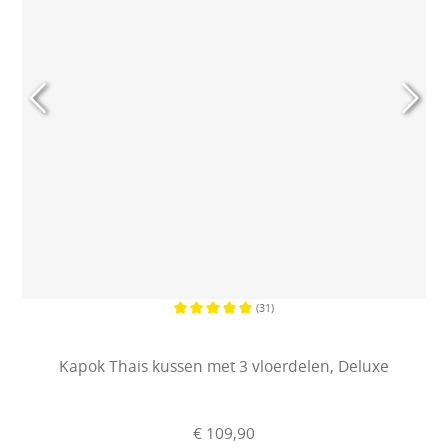
(31)
Gemiddelde waardering van 5 van 5
Kapok Thais kussen met 3 vloerdelen, Deluxe
€ 109,90