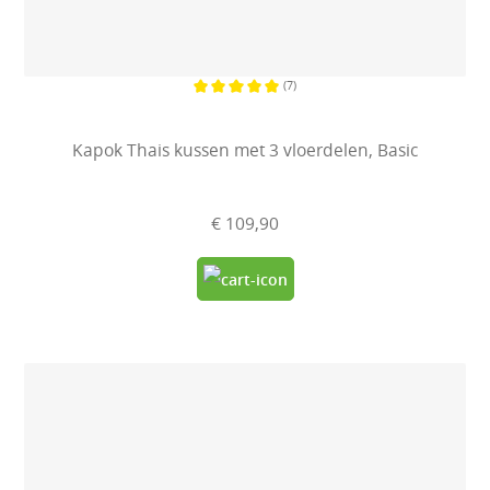
(7)
Gemiddelde waardering van 5 van 
Kapok Thais kussen met 3 vloerdelen, Basic
€ 109,90