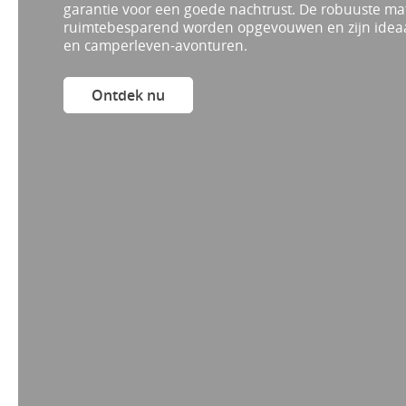
garantie voor een goede nachtrust. De robuuste m
ruimtebesparend worden opgevouwen en zijn ideaa
en camperleven-avonturen.
Ontdek nu