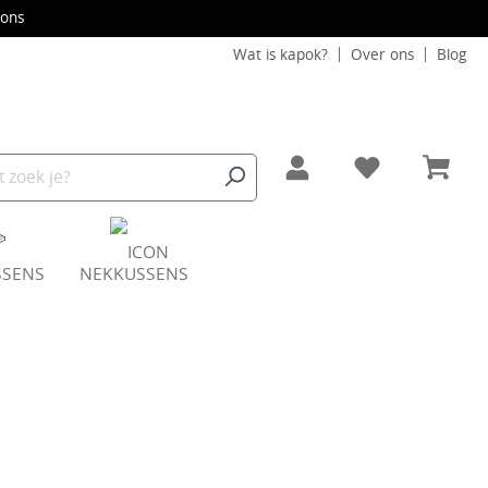
ons
Wat is kapok?
Over ons
Blog
SSENS
NEKKUSSENS