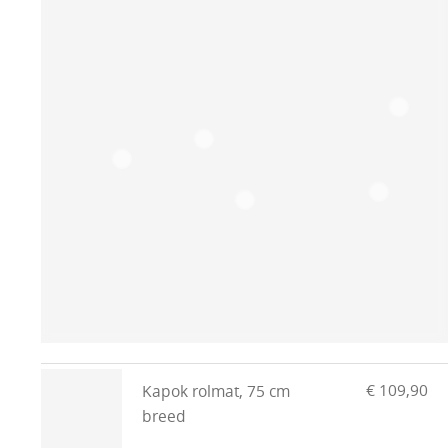
€ 109,90
Kapok rolmat, 75 cm
breed