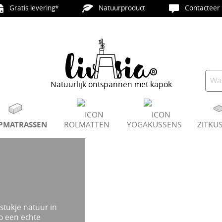
Gratis levering*
Natuurproduct
Contacteer 
Natuurlijk ontspannen met kapok
PMATRASSEN
ROLMATTEN
YOGAKUSSENS
ZITKU
tukje natuur in
zo een echte