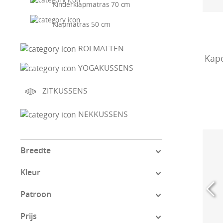
Kinderklapmatras 70 cm
Klapmatras 50 cm
ROLMATTEN
Kapo
YOGAKUSSENS
ZITKUSSENS
NEKKUSSENS
Breedte
Kleur
Patroon
Prijs