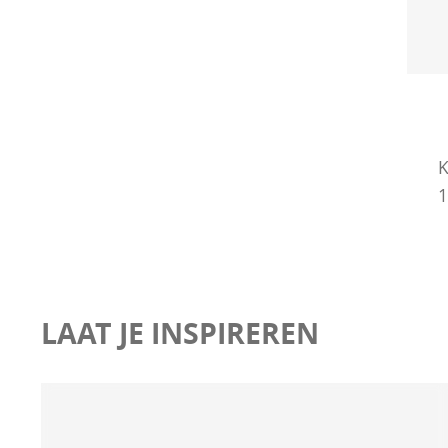
K
1
LAAT JE INSPIREREN