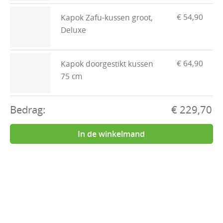
€ 54,90
Kapok Zafu-kussen groot,
Deluxe
€ 64,90
Kapok doorgestikt kussen
75 cm
Bedrag:
€ 229,70
In de winkelmand