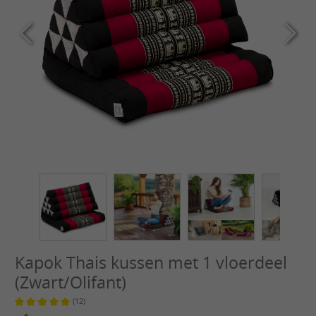
Kapok Thais kussen met 1 vloerdeel
(Zwart/Olifant)
(12)
Gemiddelde waardering van 5 van 5 sterren