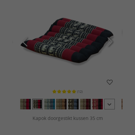
(12)
van 5 sterren
Gemiddelde waardering van 5 van 5 sterren
Kapok doorgestikt kussen 35 cm