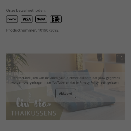
Onze betaalmethoden:
Productnummer:
1019073092
Door het bekijken van de video gaat je ermee akkoord dat jouw gegevens
worden overgedragen naar YouTube en dat je
Privacy Policy
heeft gelezen.
Akkoord