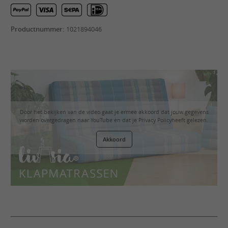
Productnummer:
1021894046
Door het bekijken van de video gaat je ermee akkoord dat jouw gegevens
worden overgedragen naar YouTube en dat je
Privacy Policy
heeft gelezen.
Akkoord