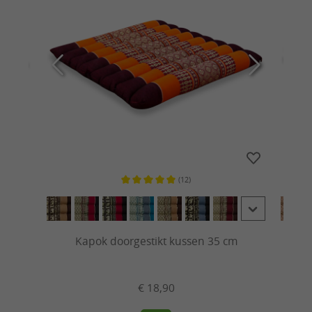
(12)
 van 5 sterren
Gemiddelde waardering van 5 van 5 sterren
Kapok doorgestikt kussen 35 cm
€ 18,90