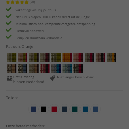
(70)
Gemiddelde waardering van 4.9 van 5 sterren
Vakantiegevoel bij jou thuis
Natuurlijk slapen: 100 % kapok direct uit de jungle
Minimalistisch bed, camperlife-metgezel, ontspanning
Liefdevol handwerk
Eerlijk en duurzaam verhandeld
Patroon:
Oranje
Gratis levering
Niet langer beschikbaar
binnen Nederland
Teilen:
Onze betaalmethoden: