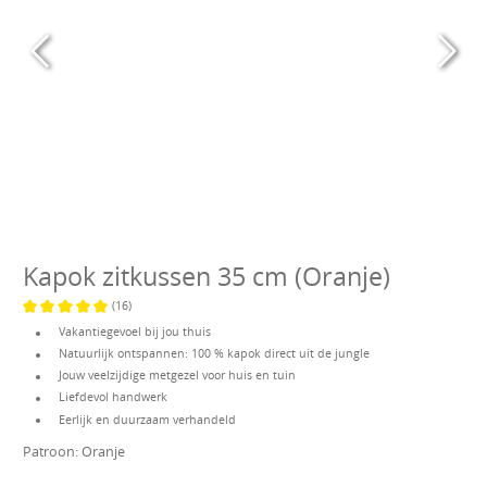
Kapok zitkussen 35 cm (Oranje)
(16)
Gemiddelde waardering van 5 van 5 sterren
Vakantiegevoel bij jou thuis
Natuurlijk ontspannen: 100 % kapok direct uit de jungle
Jouw veelzijdige metgezel voor huis en tuin
Liefdevol handwerk
Eerlijk en duurzaam verhandeld
Patroon:
Oranje