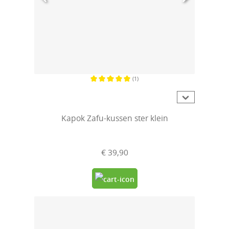
(1)
Gemiddelde waardering van 5 van 5 sterren
Kapok Zafu-kussen ster klein
€ 39,90