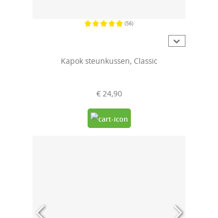
(56)
Gemiddelde waardering van 4.9 van 5 sterren
Kapok steunkussen, Classic
€ 24,90