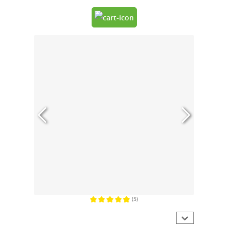
(5)
Gemiddelde waardering van 4.8 van 5 sterren