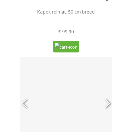
Kapok rolmat, 50 cm breed
€ 99,90