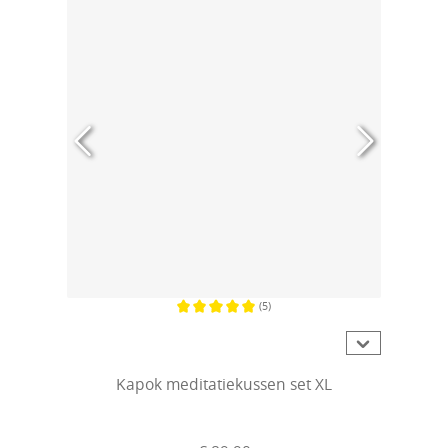
(5)
Gemiddelde waardering van 5 van 5 sterren
Kapok meditatiekussen set XL