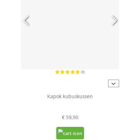
(3)
Gemiddelde waardering van 4.6 van 5 sterren
Kapok kubuskussen
€ 59,90