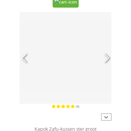
(4)
Gemiddelde waardering van 5 van 5 sterren
Kapok Zafu-kussen ster groot