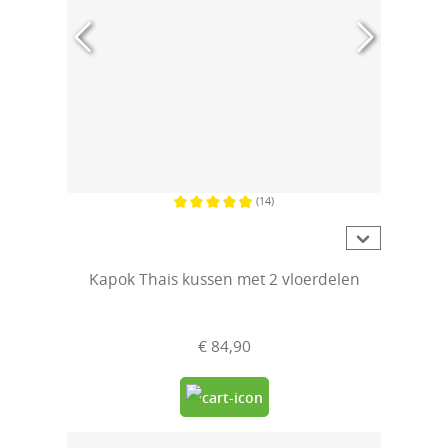
(14)
Gemiddelde waardering van 4.9 van 5 sterren
Kapok Thais kussen met 2 vloerdelen
€ 84,90