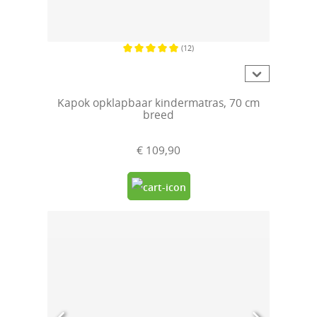
(12)
Gemiddelde waardering van 5 van 5 sterren
Kapok opklapbaar kindermatras, 70 cm
breed
€ 109,90