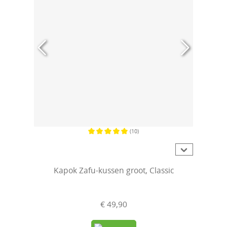
(10)
Gemiddelde waardering van 5 van 5 sterren
Kapok Zafu-kussen groot, Classic
€ 49,90