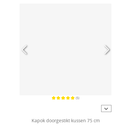
(5)
Gemiddelde waardering van 5 van 5 sterren
Kapok doorgestikt kussen 75 cm