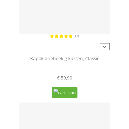
(11)
Gemiddelde waardering van 5 van 5 sterren
Kapok driehoekig kussen, Classic
€ 59,90