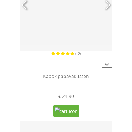
(12)
Gemiddelde waardering van 5 van 5 sterren
Kapok papayakussen
€ 24,90