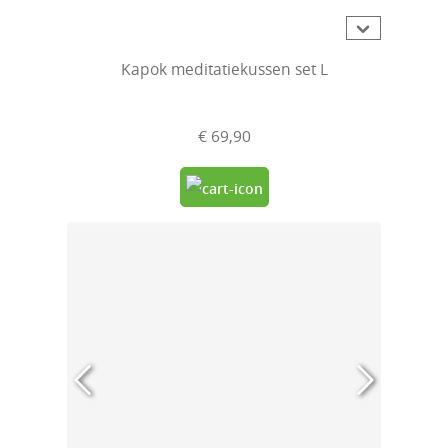
Gemiddelde waardering van 5 van 5 sterren
Kapok meditatiekussen set L
€ 69,90