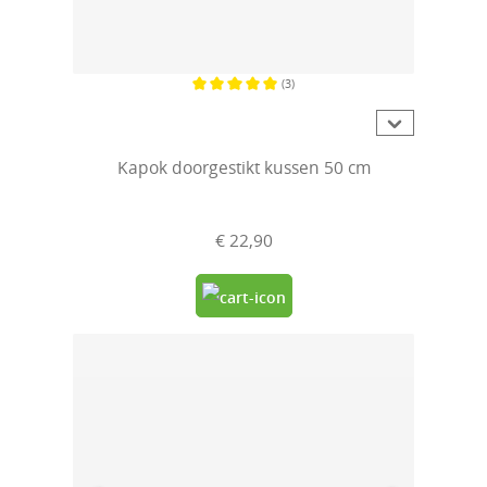
(3)
Gemiddelde waardering van 5 van 5 sterren
Kapok doorgestikt kussen 50 cm
€ 22,90