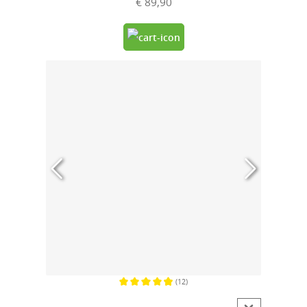
€ 89,90
(12)
Gemiddelde waardering van 4.9 van 5 sterren