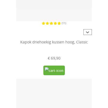
(11)
Gemiddelde waardering van 4.8 van 5 sterren
Kapok driehoekig kussen hoog, Classic
€ 69,90