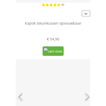
(9)
Gemiddelde waardering van 5 van 5 sterren
Kapok steunkussen opvouwbaar
€ 54,90