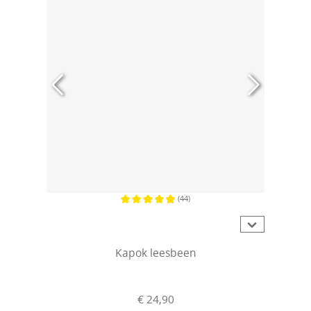
(44)
Gemiddelde waardering van 4.9 van 5 sterren
Kapok leesbeen
€ 24,90