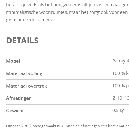
beschik je zelfs als het hoogzomer is altijd over een aange
minimalistische woonruimtes, maar het zorgt ook voor een 
geïnspireerde kamers.
DETAILS
Model
Papaya
Materiaal vulling
100 % 
Materiaal overtrek
100 % p
Afmetingen
Ø 10–13
Gewicht
0,5 kg
Omdat elk stuk handgemaakt is, kunnen de afmetingen een beetje variër