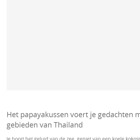
Het papayakussen voert je gedachten m
gebieden van Thailand
Je hoort het geluid van de zee, geniet van een koele kok