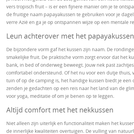
vers tropisch fruit – is er een fijnere manier om je te on
de fruitige naam papayakussen te gebruiken voor je dagel
verre Azië en ga je op ontspannen wijze op een mentale re
Leun achterover met het papayakussen
De bijzondere vorm gaf het kussen zijn naam. De rondinge
smakelijke fruit. De praktische vorm zorgt ervoor dat het kus
bank, in bed of onderweg beweegt. Jouw nek past zachtjes
comfortabel ondersteund. Of het nu voor een dutje thuis,
tuin of op de camping is, het handige kussen biedt je een 
zenden je gedachten op een reis naar het land van de glim
voor yoga, meditatie of om je benen op te leggen.
Altijd comfort met het nekkussen
Niet alleen zijn uiterlijk en functionaliteit maken het kus
de innerlijke kwaliteiten overtuigen. De vulling van natuu