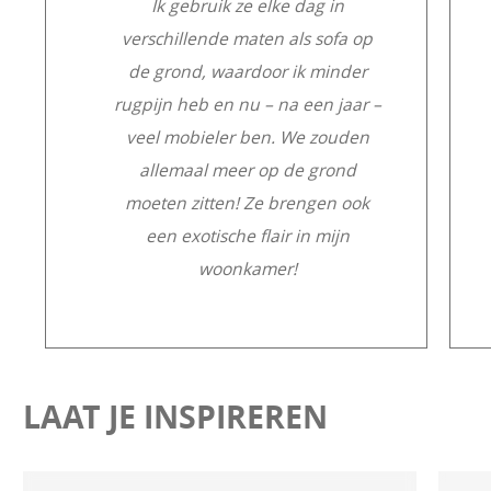
Ik gebruik ze elke dag in
verschillende maten als sofa op
de grond, waardoor ik minder
rugpijn heb en nu – na een jaar –
veel mobieler ben. We zouden
allemaal meer op de grond
moeten zitten! Ze brengen ook
een exotische flair in mijn
woonkamer!
LAAT JE INSPIREREN