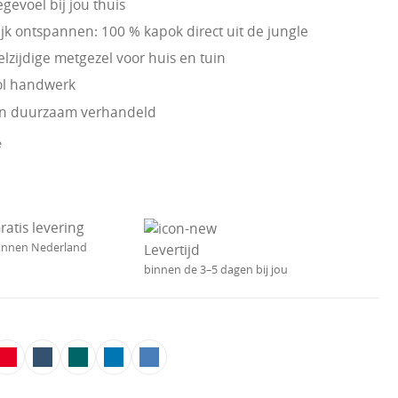
gevoel bij jou thuis
jk ontspannen: 100 % kapok direct uit de jungle
lzijdige metgezel voor huis en tuin
ol handwerk
 en duurzaam verhandeld
e
ratis levering
innen Nederland
Levertijd
binnen de 3–5 dagen bij jou