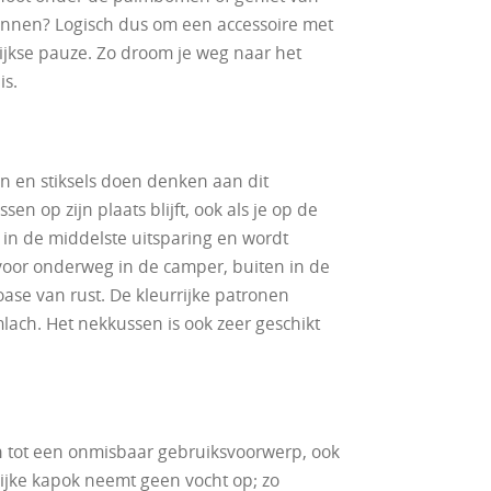
tspannen? Logisch dus om een accessoire met
ijkse pauze. Zo droom je weg naar het
is.
n en stiksels doen denken aan dit
sen op zijn plaats blijft, ook als je op de
 in de middelste uitsparing en wordt
 voor onderweg in de camper, buiten in de
oase van rust. De kleurrijke patronen
lach. Het nekkussen is ook zeer geschikt
sen tot een onmisbaar gebruiksvoorwerp, ook
rlijke kapok neemt geen vocht op; zo