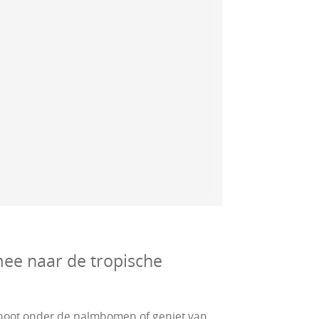
ee naar de tropische
osnoot onder de palmbomen of geniet van