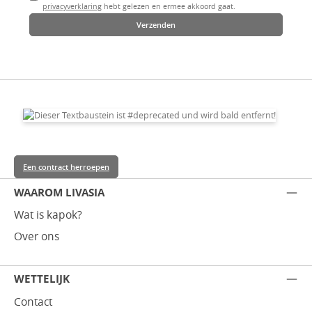
privacyverklaring
hebt gelezen en ermee akkoord gaat.
Verzenden
Een contract herroepen
WAAROM LIVASIA
Wat is kapok?
Over ons
WETTELIJK
Contact