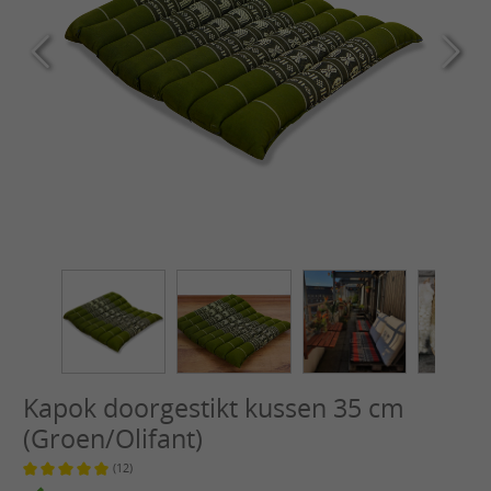
Kapok doorgestikt kussen 35 cm
(Groen/Olifant)
(12)
Gemiddelde waardering van 5 van 5 sterren