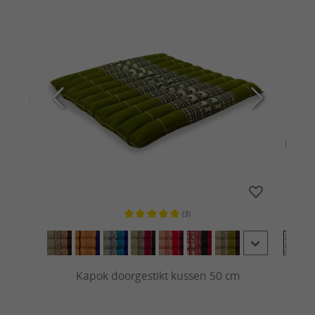
(3)
 van 5 sterren
Gemiddelde waardering van 5 van 5 sterren
Kapok doorgestikt kussen 50 cm