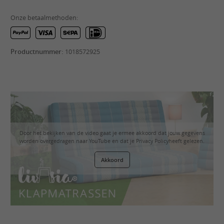
Onze betaalmethoden:
Productnummer:
1018572925
Door het bekijken van de video gaat je ermee akkoord dat jouw gegevens
worden overgedragen naar YouTube en dat je
Privacy Policy
heeft gelezen.
Akkoord