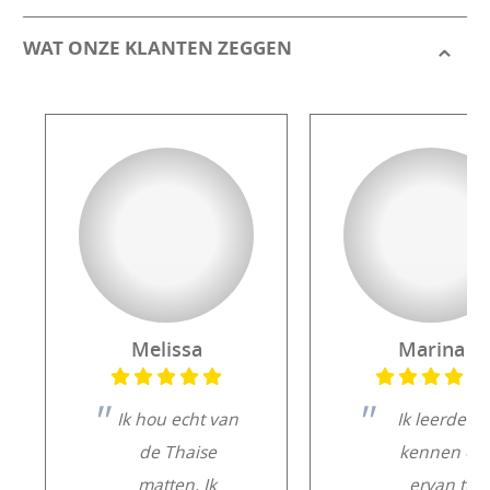
WAT ONZE KLANTEN ZEGGEN
Melissa
Marina
Ik hou echt van
Ik leerde ze
de Thaise
kennen en
matten. Ik
ervan te