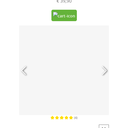
€ 39,90
(4)
Gemiddelde waardering van 5 van 5 sterren