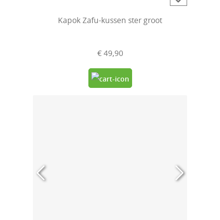
Kapok Zafu-kussen ster groot
€ 49,90