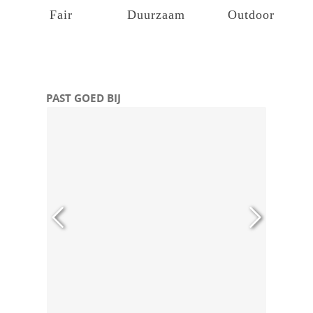
Fair
Duurzaam
Outdoor
Productgalerij overslaan
PAST GOED BIJ