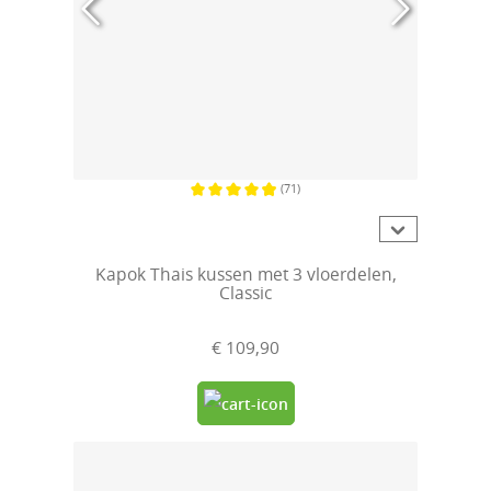
(71)
Gemiddelde waardering van 4.9 van 5 sterren
Kapok Thais kussen met 3 vloerdelen,
Classic
€ 109,90