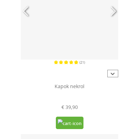
(21)
Gemiddelde waardering van 4.7 van 5 sterren
Kapok nekrol
€ 39,90