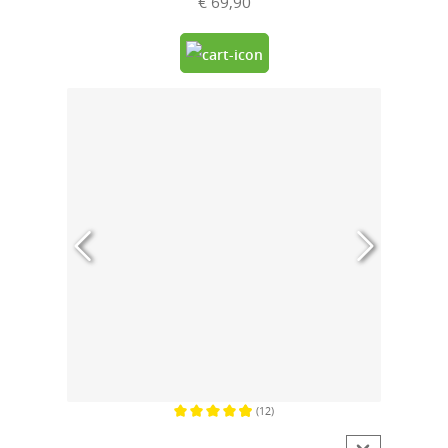
€ 69,90
(12)
Gemiddelde waardering van 4.9 van 5 sterren