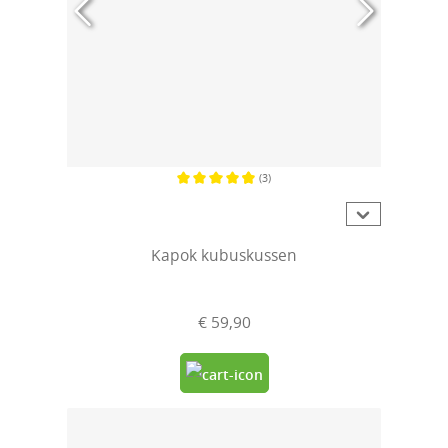
(3)
Gemiddelde waardering van 4.6 van 5 sterren
Kapok kubuskussen
€ 59,90