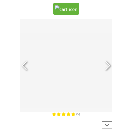
(5)
Gemiddelde waardering van 5 van 5 sterren