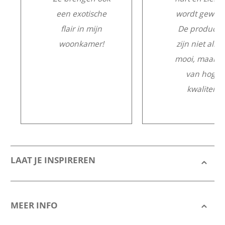
een exotische
wordt gewerk
flair in mijn
De producte
woonkamer!
zijn niet alle
mooi, maar o
van hoge
kwaliteit.
LAAT JE INSPIREREN
MEER INFO