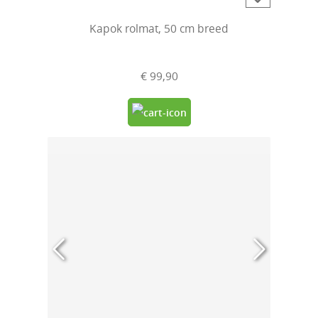
Kapok rolmat, 50 cm breed
€ 99,90