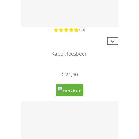
(44)
Gemiddelde waardering van 4.9 van 5 sterren
Kapok leesbeen
€ 24,90