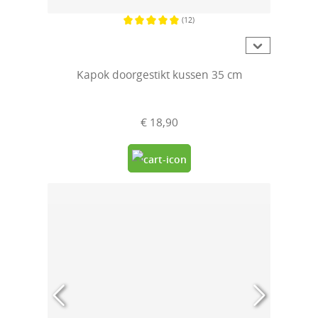
(12)
Gemiddelde waardering van 5 van 5 sterren
Kapok doorgestikt kussen 35 cm
€ 18,90