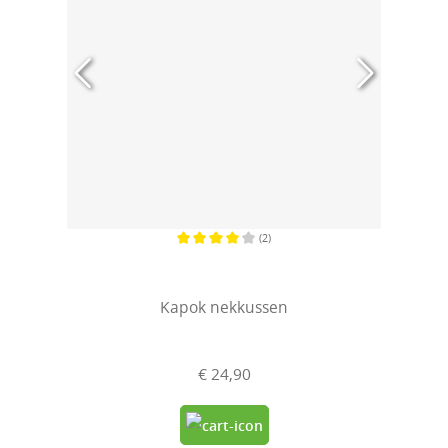
(2)
Gemiddelde waardering van 4 van 5 sterren
Kapok nekkussen
€ 24,90