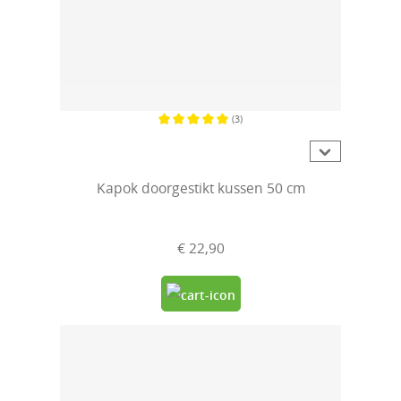
(3)
Gemiddelde waardering van 5 van 5 sterren
Kapok doorgestikt kussen 50 cm
€ 22,90