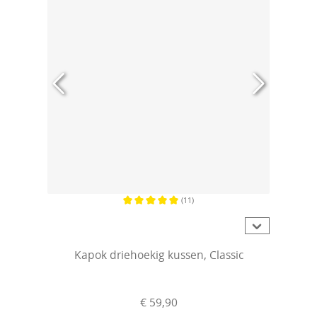
(11)
Gemiddelde waardering van 5 van 5 sterren
Kapok driehoekig kussen, Classic
€ 59,90