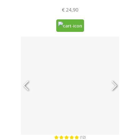
€ 24,90
(12)