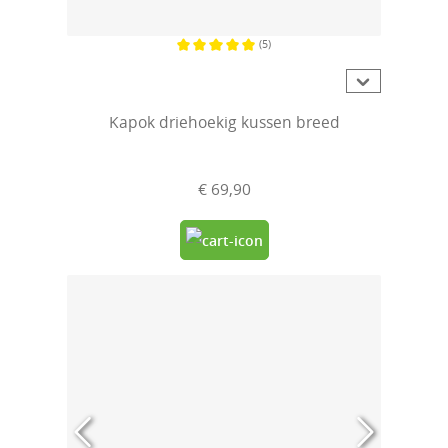
(5)
Gemiddelde waardering van 5 van 5 sterren
Kapok driehoekig kussen breed
€ 69,90