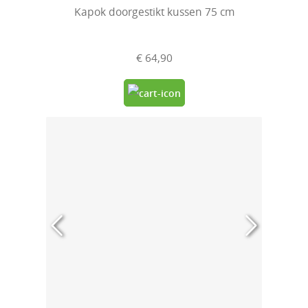
Kapok doorgestikt kussen 75 cm
€ 64,90