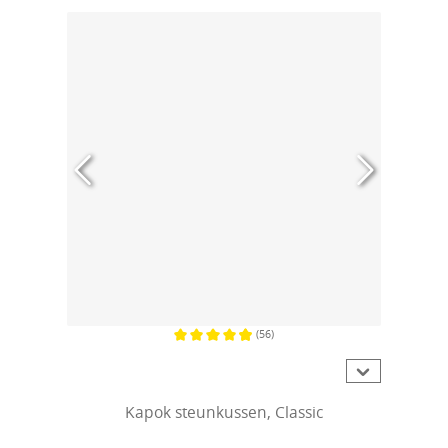
(56)
Gemiddelde waardering van 4.9 van 5 sterren
Kapok steunkussen, Classic