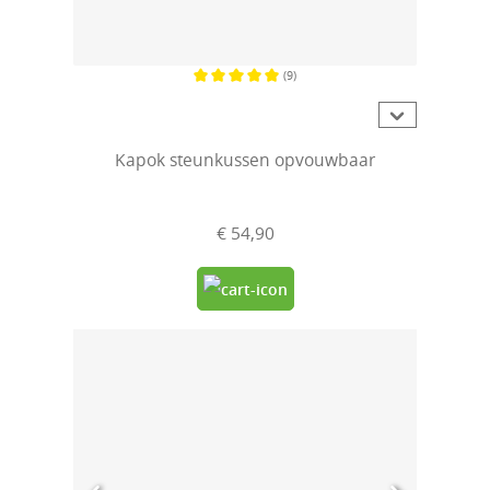
(9)
Gemiddelde waardering van 5 van 5 sterren
Kapok steunkussen opvouwbaar
€ 54,90