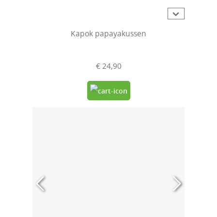
Gemiddelde waardering van 5 van 5 sterren
Kapok papayakussen
€ 24,90