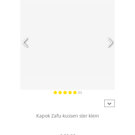
(1)
Gemiddelde waardering van 5 van 5 sterren
Kapok Zafu-kussen ster klein