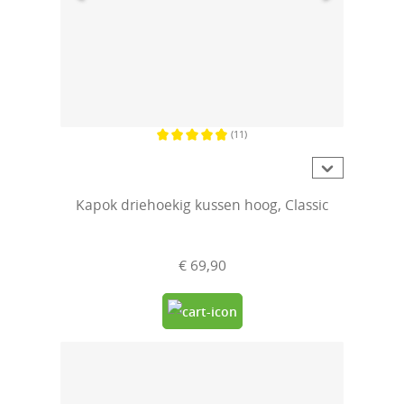
(11)
Gemiddelde waardering van 4.8 van 5 sterren
Kapok driehoekig kussen hoog, Classic
€ 69,90