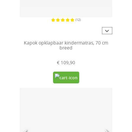
(12)
Gemiddelde waardering van 5 van 5 sterren
Kapok opklapbaar kindermatras, 70 cm
breed
€ 109,90