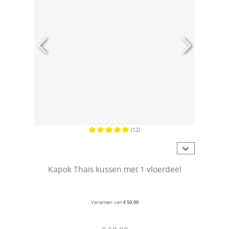
(12)
Gemiddelde waardering van 5 van 5 sterren
Kapok Thais kussen met 1 vloerdeel
Varianten van
€ 50,00