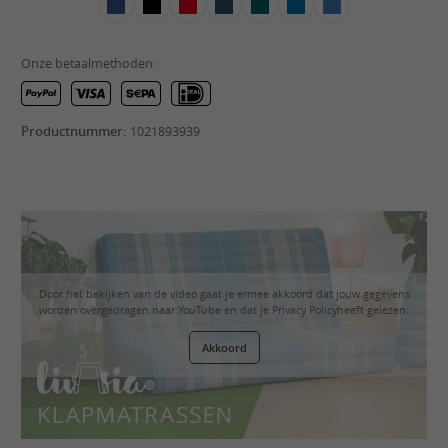
Onze betaalmethoden:
Productnummer:
1021893939
Door het bekijken van de video gaat je ermee akkoord dat jouw gegevens
worden overgedragen naar YouTube en dat je
Privacy Policy
heeft gelezen.
Akkoord