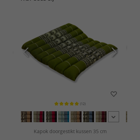
(12)
 van 5 sterren
Gemiddelde waardering van 5 van 5 sterren
Kapok doorgestikt kussen 35 cm