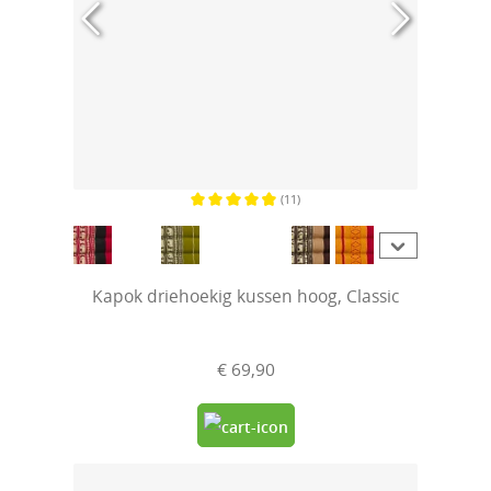
(11)
Gemiddelde waardering van 4.8 van 5 sterren
Kapok driehoekig kussen hoog, Classic
€ 69,90