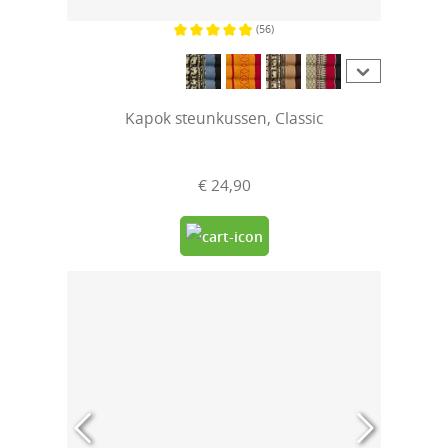
(56)
Gemiddelde waardering van 4.9 van 5 sterren
Kapok steunkussen, Classic
€ 24,90