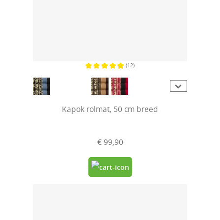
(12)
Gemiddelde waardering van 4.9 van 5 sterren
Kapok rolmat, 50 cm breed
€ 99,90