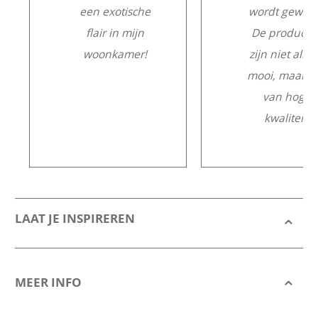
een exotische
wordt gewerk
flair in mijn
De producte
woonkamer!
zijn niet alle
mooi, maar o
van hoge
kwaliteit.
LAAT JE INSPIREREN
MEER INFO