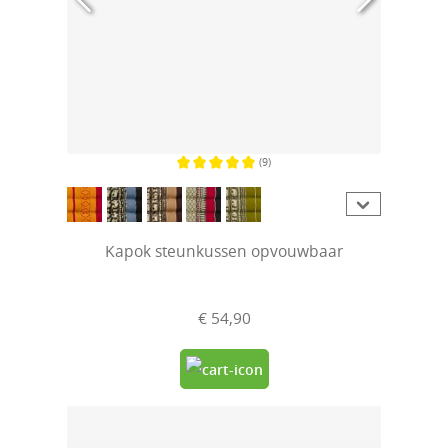
(9)
Gemiddelde waardering van 5 van 5 sterren
Kapok steunkussen opvouwbaar
€ 54,90