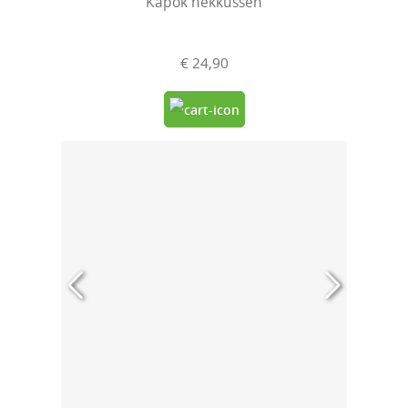
Kapok nekkussen
€ 24,90