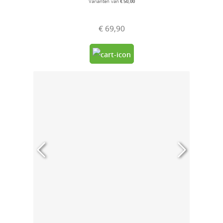
Varianten van
€ 50,00
€ 69,90