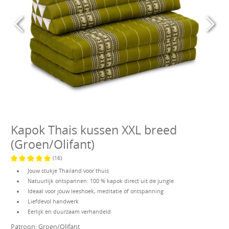
Kapok Thais kussen XXL breed
(Groen/Olifant)
(16)
Gemiddelde waardering van 5 van 5 sterren
Jouw stukje Thailand voor thuis
Natuurlijk ontspannen: 100 % kapok direct uit de jungle
Ideaal voor jouw leeshoek, meditatie of ontspanning
Liefdevol handwerk
Eerlijk en duurzaam verhandeld
Patroon:
Groen/Olifant