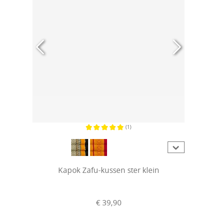
(1)
Gemiddelde waardering van 5 van 5 sterren
Kapok Zafu-kussen ster klein
€ 39,90