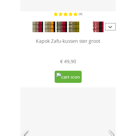
(4)
Gemiddelde waardering van 5 van 5 sterren
Kapok Zafu-kussen ster groot
€ 49,90