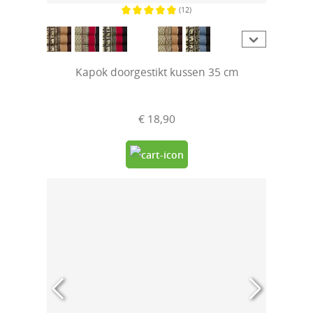
(12)
Gemiddelde waardering van 5 van 5 sterren
Kapok doorgestikt kussen 35 cm
€ 18,90