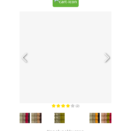
(2)
Gemiddelde waardering van 4 van 5 sterren