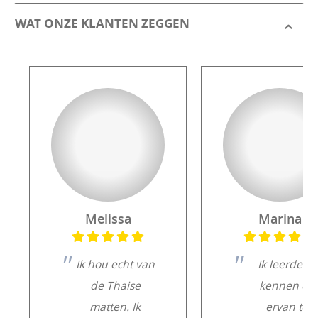
WAT ONZE KLANTEN ZEGGEN
Melissa
Marina
Ik hou echt van
Ik leerde ze
de Thaise
kennen en
matten. Ik
ervan te