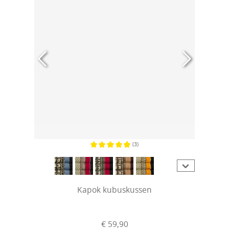
(3)
Gemiddelde waardering van 4.6 van 5 sterren
Kapok kubuskussen
€ 59,90