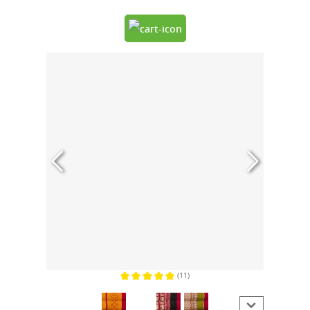
(11)
Gemiddelde waardering van 5 van 5 sterren