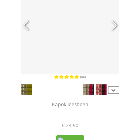
(44)
Gemiddelde waardering van 4.9 van 5 sterren
Kapok leesbeen
€ 24,90