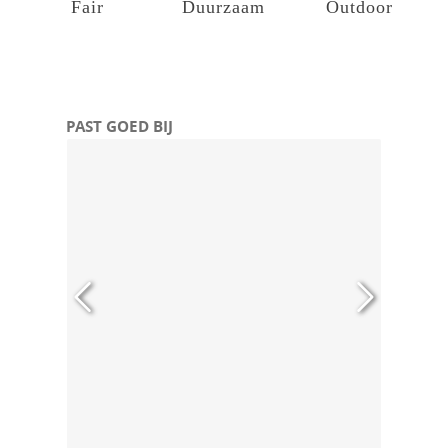
Fair
Duurzaam
Outdoor
Productgalerij overslaan
PAST GOED BIJ