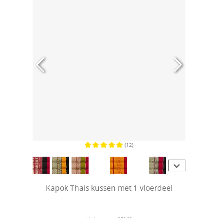
(12)
Gemiddelde waardering van 5 van 5 sterren
Kapok Thais kussen met 1 vloerdeel