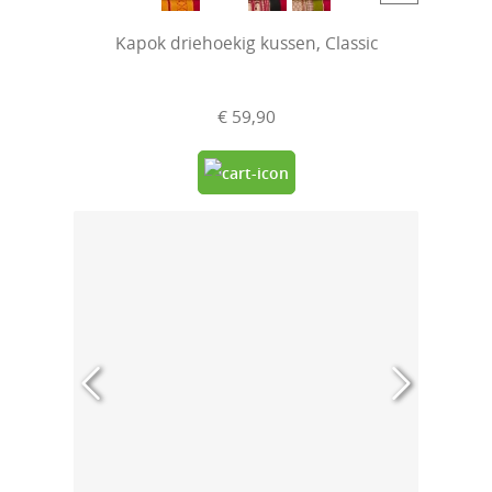
Kapok driehoekig kussen, Classic
€ 59,90