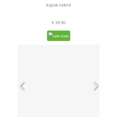
Kapok nekrol
€ 39,90