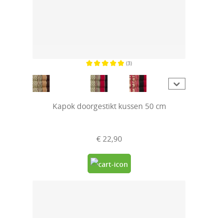
(3)
Gemiddelde waardering van 5 van 5 sterren
Kapok doorgestikt kussen 50 cm
€ 22,90