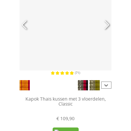
(71)
Gemiddelde waardering van 4.9 van 5 sterren
Kapok Thais kussen met 3 vloerdelen,
Classic
€ 109,90