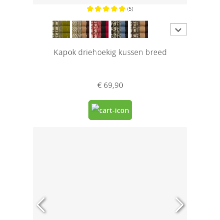
(5)
Gemiddelde waardering van 5 van 5 sterren
Kapok driehoekig kussen breed
€ 69,90