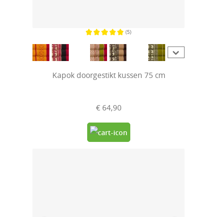
(5)
Gemiddelde waardering van 5 van 5 sterren
Kapok doorgestikt kussen 75 cm
€ 64,90