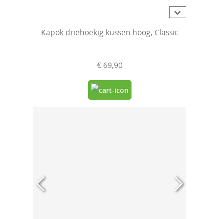
Gemiddelde waardering van 4.8 van 5 sterren
Kapok driehoekig kussen hoog, Classic
€ 69,90