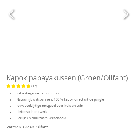
Kapok papayakussen (Groen/Olifant)
(12)
Gemiddelde waardering van 5 van 5 sterren
Vakantiegevoel bij jou thuis
Natuurlijk ontspannen: 100 % kapok direct uit de jungle
Jouw veelzijdige metgezel voor huis en tuin
Liefdevol handwerk
Eerlijk en duurzaam verhandeld
Patroon:
Groen/Olifant