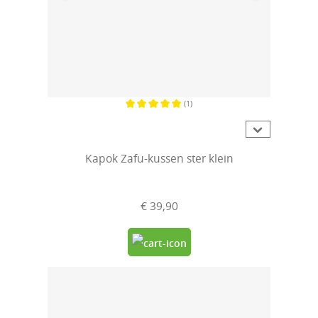
(1)
Gemiddelde waardering van 5 van 5 sterren
Kapok Zafu-kussen ster klein
€ 39,90