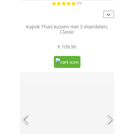
(71)
Gemiddelde waardering van 4.9 van 5 sterren
Kapok Thais kussen met 3 vloerdelen,
Classic
€ 109,90