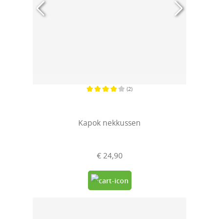
(2)
Gemiddelde waardering van 4 van 5 sterren
Kapok nekkussen
€ 24,90