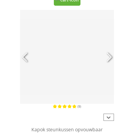
(9)
Gemiddelde waardering van 5 van 5 sterren
Kapok steunkussen opvouwbaar