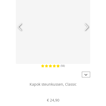
(56)
Gemiddelde waardering van 4.9 van 5 sterren
Kapok steunkussen, Classic
€ 24,90