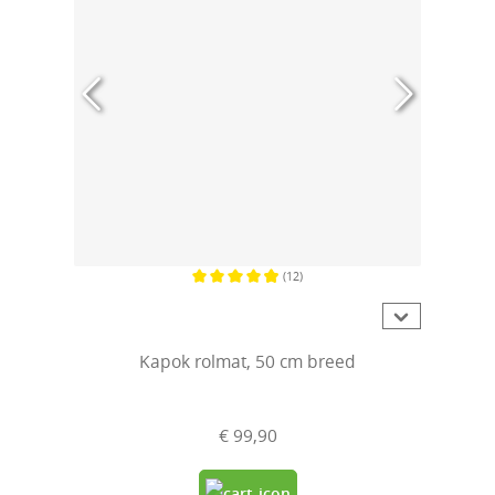
(12)
Gemiddelde waardering van 4.9 van 5 sterren
Kapok rolmat, 50 cm breed
€ 99,90