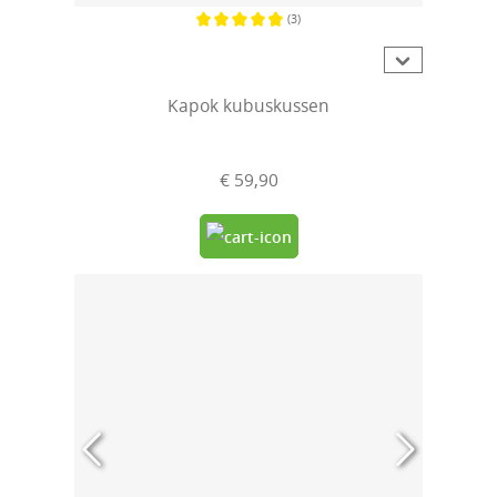
(3)
Gemiddelde waardering van 4.6 van 5 sterren
Kapok kubuskussen
€ 59,90