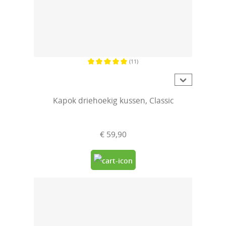
(11)
Gemiddelde waardering van 5 van 5 sterren
Kapok driehoekig kussen, Classic
€ 59,90