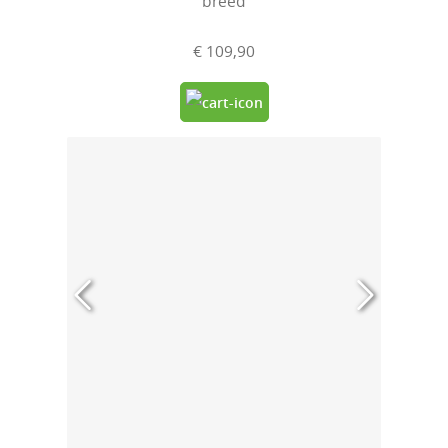
breed
€ 109,90