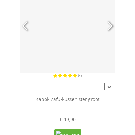
(4)
Gemiddelde waardering van 5 van 5 sterren
Kapok Zafu-kussen ster groot
€ 49,90