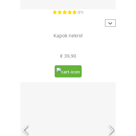
(21)
Gemiddelde waardering van 4.7 van 5 sterren
Kapok nekrol
€ 39,90