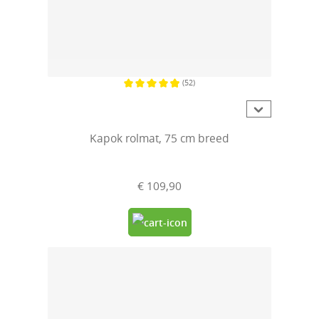
(52)
Gemiddelde waardering van 4.9 van 5 sterren
Kapok rolmat, 75 cm breed
€ 109,90