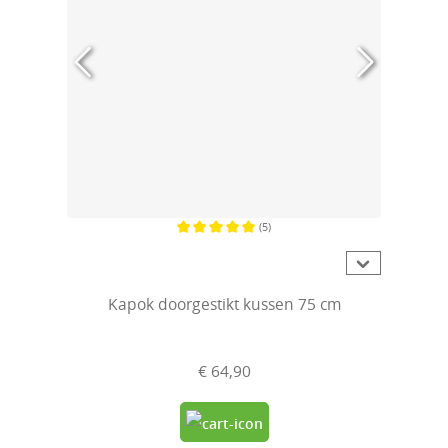
(5)
Gemiddelde waardering van 5 van 5 sterren
Kapok doorgestikt kussen 75 cm
€ 64,90