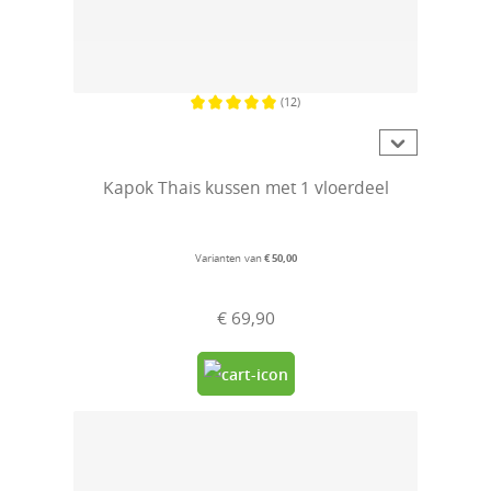
(12)
Gemiddelde waardering van 5 van 5 sterren
Kapok Thais kussen met 1 vloerdeel
Varianten van
€ 50,00
€ 69,90