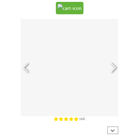
(44)
Gemiddelde waardering van 4.9 van 5 sterren