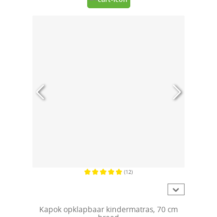
(12)
Gemiddelde waardering van 5 van 5 sterren
Kapok opklapbaar kindermatras, 70 cm