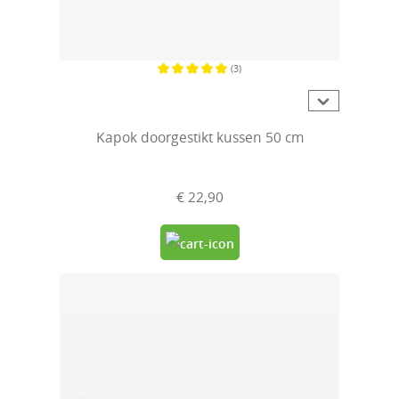
(3)
Gemiddelde waardering van 5 van 5 sterren
Kapok doorgestikt kussen 50 cm
€ 22,90