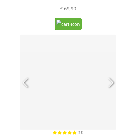
€ 69,90
(11)