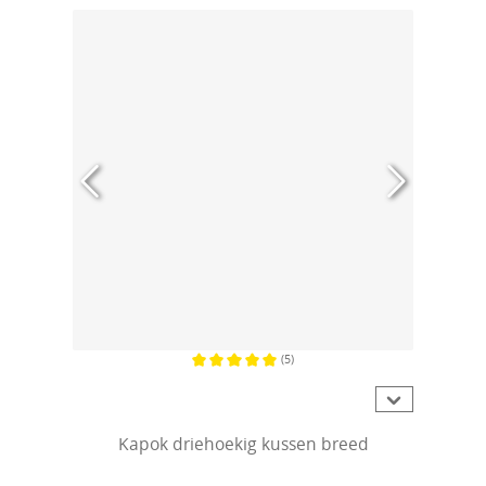
(5)
Gemiddelde waardering van 5 van 5 sterren
Kapok driehoekig kussen breed