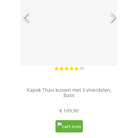
(7)
Gemiddelde waardering van 5 van 5 sterren
Kapok Thais kussen met 3 vloerdelen,
Basic
€ 109,90