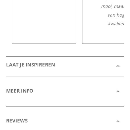
mooi, maar o
van hoge
kwaliteit.
LAAT JE INSPIREREN
MEER INFO
REVIEWS