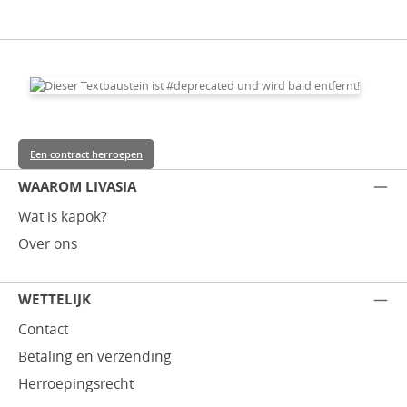
Een contract herroepen
WAAROM LIVASIA
Wat is kapok?
Over ons
WETTELIJK
Contact
Betaling en verzending
Herroepingsrecht