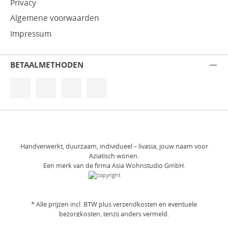
Privacy
Algemene voorwaarden
Impressum
BETAALMETHODEN
Handverwerkt, duurzaam, individueel – livasia, jouw naam voor
Aziatisch wonen.
Een merk van de firma Asia Wohnstudio GmbH.
* Alle prijzen incl. BTW plus
verzendkosten
en eventuele
bezorgkosten, tenzij anders vermeld.
© 2026 livasia • Alle rechten voorbehouden.