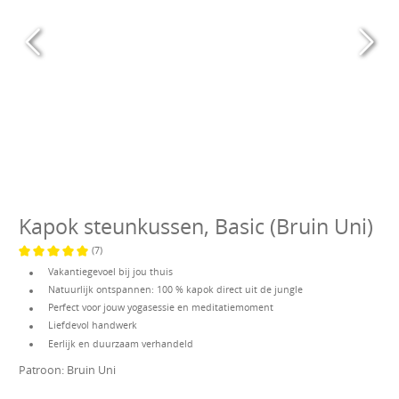
Kapok steunkussen, Basic (Bruin Uni)
(7)
Gemiddelde waardering van 5 van 5 sterren
Vakantiegevoel bij jou thuis
Natuurlijk ontspannen: 100 % kapok direct uit de jungle
Perfect voor jouw yogasessie en meditatiemoment
Liefdevol handwerk
Eerlijk en duurzaam verhandeld
Patroon:
Bruin Uni