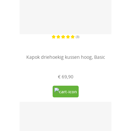
(3)
Gemiddelde waardering van 5 van 5 sterren
Kapok driehoekig kussen hoog, Basic
€ 69,90