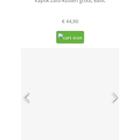
Kapok Zafu-kussen groot, Basic
€ 44,90