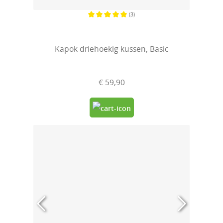
(3)
Gemiddelde waardering van 5 van 5 sterren
Kapok driehoekig kussen, Basic
€ 59,90